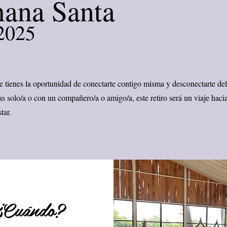
mana Santa
 2025
e tienes la oportunidad de conectarte contigo misma y desconectarte del
as solo/a o con un compañero/a o amigo/a, este retiro será un viaje hacia
tar.
¿Cuándo?