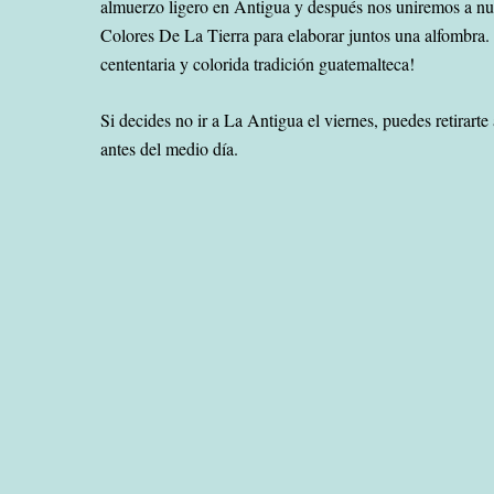
almuerzo ligero en Antigua y después nos uniremos a nu
Colores De La Tierra para elaborar juntos una alfom
bra.
cententaria y colorida tradición guatemalteca!
Si decides no ir a La Antigua el viernes, puedes retirart
antes del medio día.