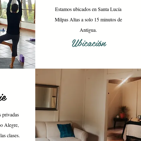
Estamos ubicados en Santa Lucía
Milpas Altas a solo 15 minutos de
Antigua.
Ubicación
je
 privadas
po Alegre,
las clases.