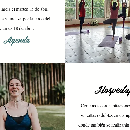
 inicia el martes 15 de abril
de y finaliza por la tarde del
viernes 18 de abril.
Agenda
Hospeda
Contamos con habitaciones
sencillas o dobles en Cam
donde también se realizarán 