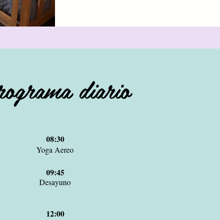
rograma diario
08:30
Yoga Aereo
09:45
Desayuno
12:00