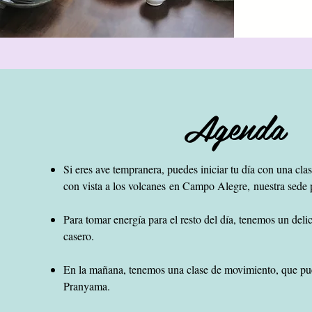
Agenda
Si eres ave tempranera, puedes iniciar tu día con una cla
con vista a los volcanes
en Campo Alegre,
nuestra
sede 
Para tomar energía para el resto del día, tenemos un del
casero.
En la mañana, tenemos una clase de movimiento, que pu
Pranyama.