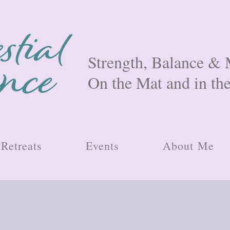
Strength, Balance 
On the Mat and in th
Retreats
Events
About Me