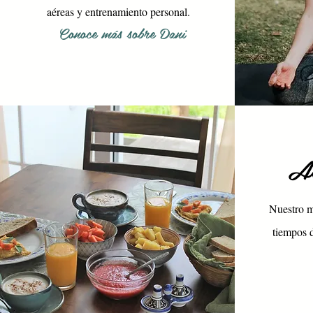
aéreas y entrenamiento personal
.
Conoce más sobre Dani
Al
Nuestro m
tiempos 