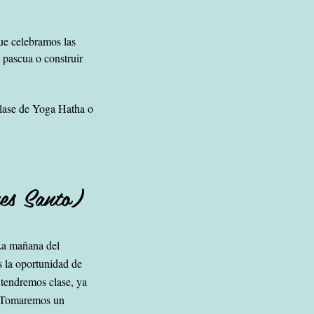
que celebramos las
 pascua o construir
clase de Yoga Hatha o
nes
Santo)
La mañana del
s la oportunidad de
 tendremos clase, ya
. Tomaremos un